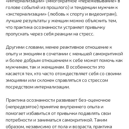
«интернализации» (многократное «пережевывание» в
голове событий из прошлого) и тенденции мужчин к
«экстернализации» (любовь к спорту и видеоиграм),
лучшие результаты у женщин можно объяснить тем,
что практика осознанности устраняет привычку
пропускать через себя реакции на стресс.
Другими словами, менее реактивное отношение к
опыту и эмоциям в сочетании с меньшей самокритикой
и более добрым отношением к себе может помочь как
мужчинам, так и женщинам. В особенности это
касается тех, кто часто отождествляет себя со своими
эмоциями или склонен справляться со стрессом
посредством интернализации.
Практика осознанности развивает без-оценочное
(непредвзятое) принятие внутреннего опыта и
помогает избавиться от привычки подавлять свои
потребности и заниматься самокритикой. Таким
образом, независимо от пола и возраста, практика