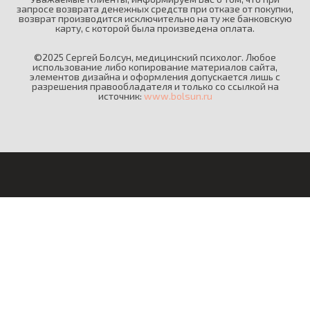
запросе возврата денежных средств при отказе от покупки,
возврат производится исключительно на ту же банковскую
карту, с которой была произведена оплата.
©2025 Сергей Болсун, медицинский психолог. Любое
использование либо копирование материалов сайта,
элементов дизайна и оформления допускается лишь с
разрешения правообладателя и только со ссылкой на
источник:
www.bolsun.ru
© 2025 Сергей Болсун