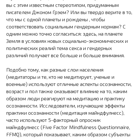
вы с этим известным стереотипом, придуманным
писателем Джоном Грэем? Или вы твердо верите в то,
что мы с одной планеты и рождены , чтобы
соответствовать социальным гендерным нормам? С
одним можно точно согласиться: здесь, на планете
Земля в условиях новых социально-экономических и
политических реалий тема секса и гендерных
различий получает все больше и больше внимания.
Подобно тому, как разные слои населения
(медитаторы и те, кто не медитирует, ученые и
военные) используют отличные аспекты осознанности,
возраст и пол также оказывают влияние на то, каким
образом люди реагируют на медитацию и практику
осознанности. Исследователи, изучающие эффекты
практики осознанности (медитация майндфулнесс),
часто используют 5-факторный опросник
майндфулнесс (Five Factor Mindfulness Questionnaire,
FFMQ), который показывает, каким образом субъекты