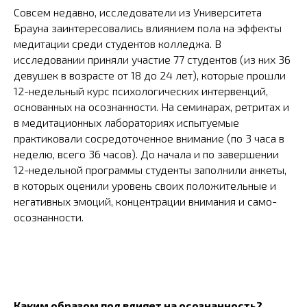
Совсем недавно, исследователи из Университета
Брауна заинтересовались влиянием пола на эффекты
медитации среди студентов колледжа. В
исследовании приняли участие 77 студентов (из них 36
девушек в возрасте от 18 до 24 лет), которые прошли
12-недельный курс психологических интервенций,
основанных на осознанности. На семинарах, ретритах и
в медитационных лабораториях испытуемые
практиковали сосредоточенное внимание (по 3 часа в
неделю, всего 36 часов). До начала и по завершении
12-недельной программы студенты заполнили анкеты,
в которых оценили уровень своих положительные и
негативных эмоций, концентрации внимания и само-
осознанности.
Каким образом пол влияет на осознанность?