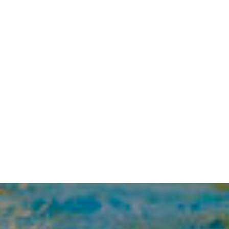
КНИГА