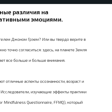
ные различия на
гативными эмоциями.
телем Джоном Грэем? Или вы твердо верите в
но точно согласиться: здесь, на планете Земля
ает все больше и больше внимания.
уют отличные аспекты осознанности, возраст и
и. Исследователи, изучающие эффекты практики
 Mindfulness Questionnaire, FFMQ), который