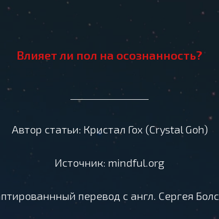
Влияет ли пол на осознанность?
Автор статьи: Кристал Гох (Crystal Goh)
Источник: mindful.org
птированнный перевод с англ. Сергея Бол