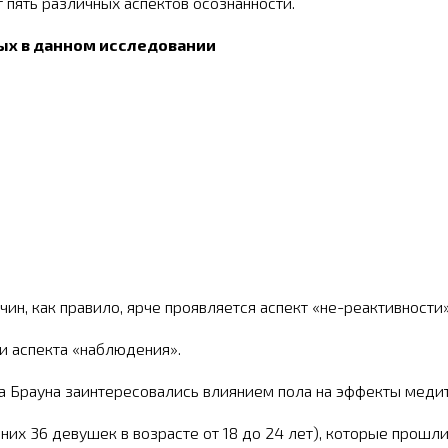
 пять различных аспектов осознанности.
ных в данном исследовании
н, как правило, ярче проявляется аспект «не-реактивности
и аспекта «наблюдения».
а Брауна заинтересовались влиянием пола на эффекты меди
 них 36 девушек в возрасте от 18 до 24 лет), которые прош