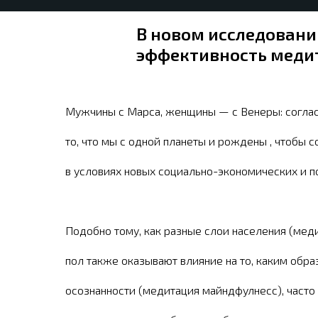
В новом исследовани
эффективность медит
Мужчины с Марса, женщины — с Венеры: соглас
то, что мы с одной планеты и рождены , чтобы 
в условиях новых социально-экономических и п
Подобно тому, как разные слои населения (меди
пол также оказывают влияние на то, каким обр
осознанности (медитация майндфулнесс), часто 