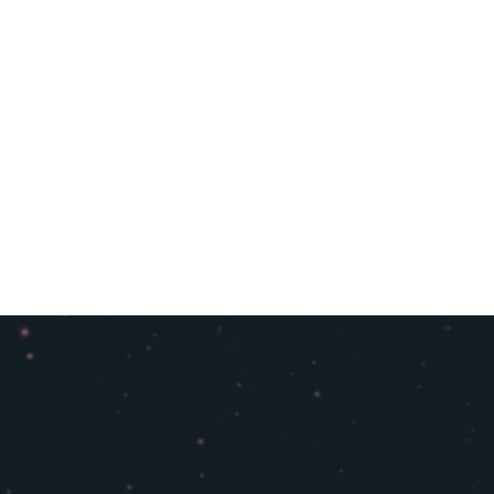
КНИГА