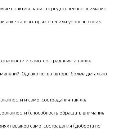
уемые практиковали сосредоточенное внимание
ли анкеты, в которых оценили уровень своих
знанности и само-сострадания, а также
менений. Однако когда авторы более детально
знанности и само-сострадания так же
сознанности (способность обращать внимание
ориях навыков само-сострадания (доброта по