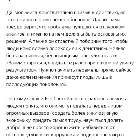
Да, моя книга действительно призыв к действию, но
этот призыв весьма четко обоснован. Далай-лама
твердо верит, что проблемы нуждаются в глубоком
анализе, и именно на нем должны быть основаны их
решения. А также он страстный поборник того, чтобы
люди немедленно переходили к действиям. Нельзя
быть пассивным, беспомощным, рассуждать так:
«Зачем стараться, я ведь все равно при жизни не увижу
результатов». Нужно начинать перемены прямо сейчас,
даже если изменения принесут плоды лишь в
последующих поколениях.
Поэтому я, как и Его Святейшество, надеюсь помочь
людям понять, что они могут сделать перед лицом
огромных вызовов (создать более инклюзивную
экономику, придать смысл труду, научиться делать
добро, а не просто хорошо жить, избавиться от
несправедливости, коррупции и подковерных игр в