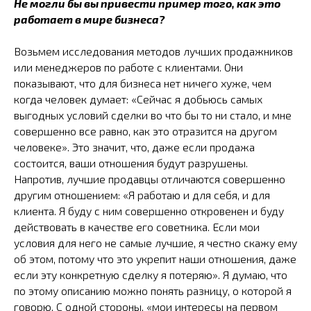
Не могли бы вы привести пример того, как это
работает в мире бизнеса?
Возьмем исследования методов лучших продажников
или менеджеров по работе с клиентами. Они
показывают, что для бизнеса нет ничего хуже, чем
когда человек думает: «Сейчас я добьюсь самых
выгодных условий сделки во что бы то ни стало, и мне
совершенно все равно, как это отразится на другом
человеке». Это значит, что, даже если продажа
состоится, ваши отношения будут разрушены.
Напротив, лучшие продавцы отличаются совершенно
другим отношением: «Я работаю и для себя, и для
клиента. Я буду с ним совершенно откровенен и буду
действовать в качестве его советника. Если мои
условия для него не самые лучшие, я честно скажу ему
об этом, потому что это укрепит наши отношения, даже
если эту конкретную сделку я потеряю». Я думаю, что
по этому описанию можно понять разницу, о которой я
говорю. С одной стороны, «мои интересы на первом