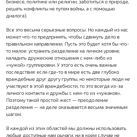
бизнесе, политике или религии, заботиться о природе,
решать конфликты не путем войны, а с помощью
диалога).
Все это весьма серьезные вопросы. Но каждый из нас
может что-то предпринять, чтобы сдвинуть дело в
правильном направлении. Пусть это будет хотя бы что-
то малое: устранить разделение на личном уровне,
наладить дружеские отношения с кем-либо из
«чужой» группировки. У этого есть очень важные
последствия: если где-то в мире есть две глубоко
враждебные друг другу группы, но некоторые люди не
участвуют в этой враждебности, то это всегда из-за
личного контакта и дружбы с кем-то из «чужаков».
Поэтому такой простой жест — преодоление
разделения — на деле оказывается весьма значимым
шагом.
В каждой из этих областей мы должны использовать
любые доступные нам рычаги, ни в коем случае не