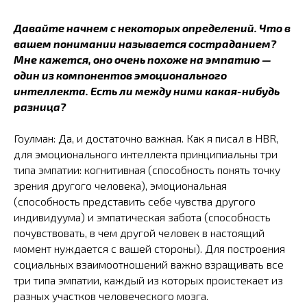
Давайте начнем с некоторых определений. Что в
вашем понимании называется состраданием?
Мне кажется, оно очень похоже на эмпатию —
один из компонентов эмоционального
интеллекта. Есть ли между ними какая-нибудь
разница?
Гоулман: Да, и достаточно важная. Как я писал в HBR,
для эмоционального интеллекта принципиальны три
типа эмпатии: когнитивная (способность понять точку
зрения другого человека), эмоциональная
(способность представить себе чувства другого
индивидуума) и эмпатическая забота (способность
почувствовать, в чем другой человек в настоящий
момент нуждается с вашей стороны). Для построения
социальных взаимоотношений важно взращивать все
три типа эмпатии, каждый из которых проистекает из
разных участков человеческого мозга.