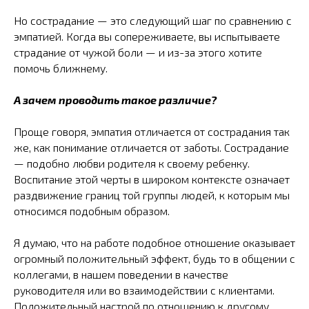
Но сострадание — это следующий шаг по сравнению с
эмпатией. Когда вы сопереживаете, вы испытываете
страдание от чужой боли — и из-за этого хотите
помочь ближнему.
А зачем проводить такое различие?
Проще говоря, эмпатия отличается от сострадания так
же, как понимание отличается от заботы. Сострадание
— подобно любви родителя к своему ребенку.
Воспитание этой черты в широком контексте означает
раздвижение границ той группы людей, к которым мы
относимся подобным образом.
Я думаю, что на работе подобное отношение оказывает
огромный положительный эффект, будь то в общении с
коллегами, в нашем поведении в качестве
руководителя или во взаимодействии с клиентами.
Положительный настрой по отношению к другому