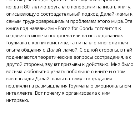
когда к 80-летию друга его попросили написать книгу,
описывающую сострадательный подход Далай-ламы к
самым трудноразрешимым проблемам этого мира. Эта
книга под названием «Force for Good» готовится к
изданию в июне и построена как на исследованиях
Гоулмана в когнитивистике, так и на его многолетнем
опыте общения с Далай-ламой. С одной стороны, в ней
поднимаются теоретические вопросы сострадания, а с
другой стороны, звучат призывы к действию. Мне было
весьма любопытно узнать побольше о книге и о том,
как взгляды Далай-ламы на тему сострадания
повлияли на размышления Гоулмана о эмоциональном
интеллекте. Вот почему я организовала с ним
интервью.