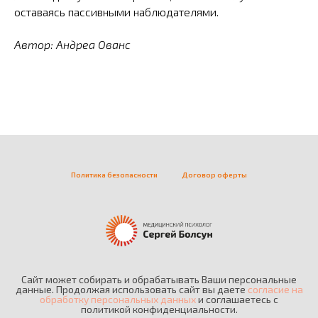
оставаясь пассивными наблюдателями.
Автор: Андреа Ованс
Политика безопасности
Договор оферты
Сайт может собирать и обрабатывать Ваши персональные
данные. Продолжая использовать сайт вы даете
согласие на
обработку персональных данных
и соглашаетесь c
политикой конфиденциальности.