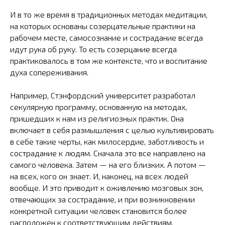
И в то же время в традиционных методах медитации,
на которых основаны созерцательные практики на
рабочем месте, самосознание и сострадание всегда
идут рука об руку. То есть созерцание всегда
практиковалось в том же контексте, что и воспитание
духа сопереживания.
Например, Стэнфордский университет разработал
секулярную программу, основанную на методах,
пришедших к нам из религиозных практик. Она
включает в себя размышления с целью культивировать
в себе такие черты, как милосердие, заботливость и
сострадание к людям. Сначала это все направлено на
самого человека. Затем — на его близких. А потом —
на всех, кого он знает. И, наконец, на всех людей
вообще. И это приводит к оживлению мозговых зон,
отвечающих за сострадание, и при возникновении
конкретной ситуации человек становится более
расположен к соответствующим действиям.