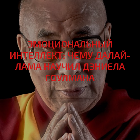
ЭМОЦИОНАЛЬНЫЙ
ИНТЕЛЛЕКТ: ЧЕМУ ДАЛАЙ-
ЛАМА НАУЧИЛ ДЭНИЕЛА
ГОУЛМАНА