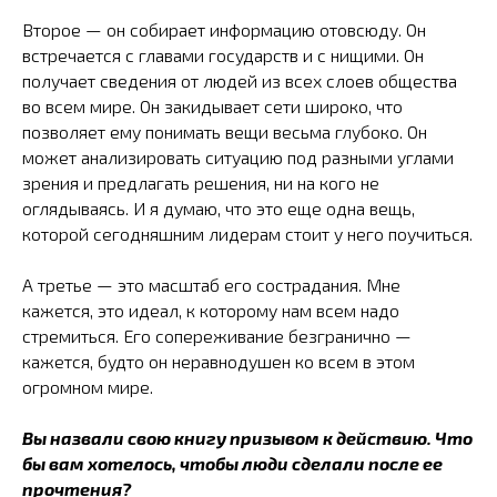
Второе — он собирает информацию отовсюду. Он
встречается с главами государств и с нищими. Он
получает сведения от людей из всех слоев общества
во всем мире. Он закидывает сети широко, что
позволяет ему понимать вещи весьма глубоко. Он
может анализировать ситуацию под разными углами
зрения и предлагать решения, ни на кого не
оглядываясь. И я думаю, что это еще одна вещь,
которой сегодняшним лидерам стоит у него поучиться.
А третье — это масштаб его сострадания. Мне
кажется, это идеал, к которому нам всем надо
стремиться. Его сопереживание безгранично —
кажется, будто он неравнодушен ко всем в этом
огромном мире.
Вы назвали свою книгу призывом к действию. Что
бы вам хотелось, чтобы люди сделали после ее
прочтения?