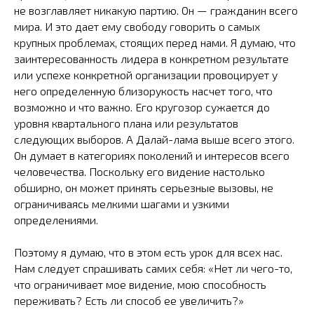
не возглавляет никакую партию. Он — гражданин всего
мира. И это дает ему свободу говорить о самых
крупных проблемах, стоящих перед нами. Я думаю, что
заинтересованность лидера в конкретном результате
или успехе конкретной организации провоцирует у
него определенную близорукость насчет того, что
возможно и что важно. Его кругозор сужается до
уровня квартального плана или результатов
следующих выборов. А Далай-лама выше всего этого.
Он думает в категориях поколений и интересов всего
человечества. Поскольку его видение настолько
обширно, он может принять серьезные вызовы, не
ограничиваясь мелкими шагами и узкими
определениями.
Поэтому я думаю, что в этом есть урок для всех нас.
Нам следует спрашивать самих себя: «Нет ли чего-то,
что ограничивает мое видение, мою способность
переживать? Есть ли способ ее увеличить?»