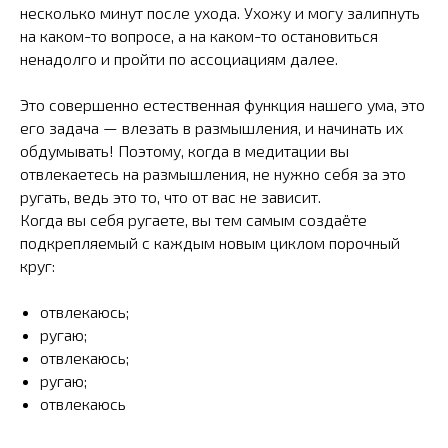
несколько минут после ухода. Ухожу и могу залипнуть
на каком-то вопросе, а на каком-то остановиться
ненадолго и пройти по ассоциациям далее.
Это совершенно естественная функция нашего ума, это
его задача — влезать в размышления, и начинать их
обдумывать! Поэтому, когда в медитации вы
отвлекаетесь на размышления, не нужно себя за это
ругать, ведь это то, что от вас не зависит.
Когда вы себя ругаете, вы тем самым создаёте
подкрепляемый с каждым новым циклом порочный
круг:
отвлекаюсь;
ругаю;
отвлекаюсь;
ругаю;
отвлекаюсь