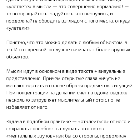
«улетаете» в мысли — это совершенно нормально! —
то возвращайтесь, радуйтесь, что вернулись, и
продолжайте обводить взглядом с того места, откуда
«улетели».
Понятно, что это можно делать с любым объектом, в
т.ч. И со скрепкой, но лучше начинать с более крупных
объектов.
Мысли идут в основном в виде текста + визуальные
представления. Причем открытые глаза ничуть не
мешают вертеть в голове образы предметов, ситуаций.
При концентрации на дыхании счет на вдохе-выдохе
несколько затрудняет мыслительный поток, но не
избавляет от него.
Задача в подобной практике — «отклеиться» от него и
сохранять способность слушать этот поток
«ментальных звуков» как бы со стороны, продолжая