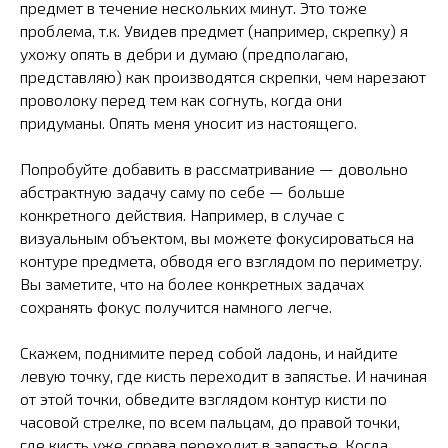
предмет в течение нескольких минут. Это тоже
проблема, т.к. Увидев предмет (например, скрепку) я
ухожу опять в дебри и думаю (предполагаю,
представляю) как производятся скрепки, чем нарезают
проволоку перед тем как согнуть, когда они
придуманы. Опять меня уносит из настоящего.
Попробуйте добавить в рассматривание — довольно
абстрактную задачу саму по себе — больше
конкретного действия. Например, в случае с
визуальным объектом, вы можете фокусироваться на
контуре предмета, обводя его взглядом по периметру.
Вы заметите, что на более конкретных задачах
сохранять фокус получится намного легче.
Скажем, поднимите перед собой ладонь, и найдите
левую точку, где кисть переходит в запястье. И начиная
от этой точки, обведите взглядом контур кисти по
часовой стрелке, по всем пальцам, до правой точки,
где кисть уже справа переходит в запястье. Когда