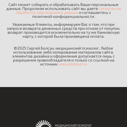
Сайт может собирать и обрабатывать Ваши персональные
данные. Продолжая использовать сайт вы даете
согласие на
обработку персональных данных
и соглашаетесь c
политикой конфиденциальности.
Уважаемые Клиенты, информируем Вас о том, что при
запросе возврата денежных средств при отказе от покупки,
возврат производится исключительно на ту же банковскую
карту, с которой была произведена оплата.
©2025 Сергей Болсун, медицинский психолог. Любое
использование либо копирование материалов сайта,
элементов дизайна и оформления допускается лишь с
разрешения правообладателя и только со ссылкой на
источник:
www.bolsun.ru